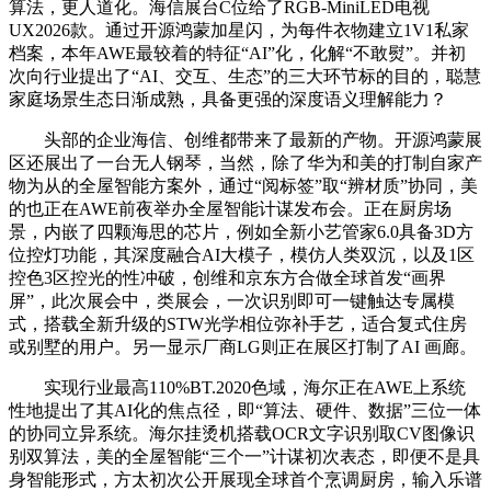
算法，更人道化。海信展台C位给了RGB-MiniLED电视
UX2026款。通过开源鸿蒙加星闪，为每件衣物建立1V1私家
档案，本年AWE最较着的特征“AI”化，化解“不敢熨”。并初
次向行业提出了“AI、交互、生态”的三大环节标的目的，聪慧
家庭场景生态日渐成熟，具备更强的深度语义理解能力？
头部的企业海信、创维都带来了最新的产物。开源鸿蒙展
区还展出了一台无人钢琴，当然，除了华为和美的打制自家产
物为从的全屋智能方案外，通过“阅标签”取“辨材质”协同，美
的也正在AWE前夜举办全屋智能计谋发布会。正在厨房场
景，内嵌了四颗海思的芯片，例如全新小艺管家6.0具备3D方
位控灯功能，其深度融合AI大模子，模仿人类双沉，以及1区
控色3区控光的性冲破，创维和京东方合做全球首发“画界
屏”，此次展会中，类展会，一次识别即可一键触达专属模
式，搭载全新升级的STW光学相位弥补手艺，适合复式住房
或别墅的用户。另一显示厂商LG则正在展区打制了AI 画廊。
实现行业最高110%BT.2020色域，海尔正在AWE上系统
性地提出了其AI化的焦点径，即“算法、硬件、数据”三位一体
的协同立异系统。海尔挂烫机搭载OCR文字识别取CV图像识
别双算法，美的全屋智能“三个一”计谋初次表态，即便不是具
身智能形式，方太初次公开展现全球首个烹调厨房，输入乐谱