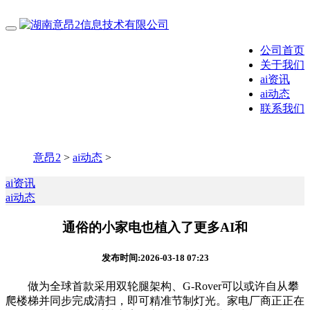
公司首页
关于我们
ai资讯
ai动态
联系我们
意昂2
>
ai动态
>
ai资讯
ai动态
通俗的小家电也植入了更多AI和
发布时间:2026-03-18 07:23
做为全球首款采用双轮腿架构、G-Rover可以或许自从攀
爬楼梯并同步完成清扫，即可精准节制灯光。家电厂商正正在