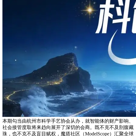
本期勾当由杭州市科学手艺协会从办，就智能体的财产影响、
社会接管度取将来趋向展开了深切的会商。既不克不及剖腹藏
珠，也不克不及盲目赋权，魔搭社区（ModelScope）汇聚全球