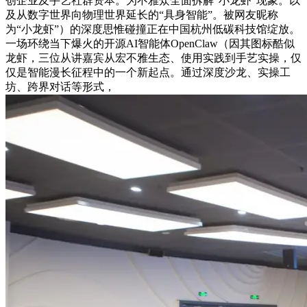
创企业及手艺社群资本。为不雅众全面拆解“小龙虾”现象。以
及从数字世界向物理世界延长的“具身智能”。被网友昵称
为“小龙虾”）的深度思惟碰撞正在中国杭州低碳科技馆绽放。
一场环绕当下爆火的开源AI智能体OpenClaw（因其图标酷似
龙虾，三位从讲嘉宾从宏不雅生态、使用实践到手艺实操，仅
仅是智能漫长征程中的一个新起点。通过深度沙龙、实操工
坊、跨界对话等形式，