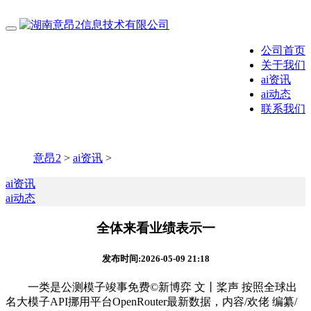
公司首页
关于我们
ai资讯
ai动态
联系我们
意昂2
>
ai资讯
>
ai资讯
ai动态
全体来看业绩表示一
发布时间:2026-05-09 21:18
一类是公测模子竣事免费©新博弈 文丨桨声 按照全球出
名大模子API挪用平台OpenRouter最新数据，内容/欢佬 编纂/