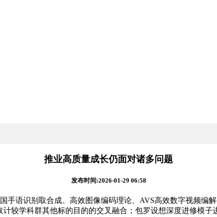
推业高质量成长仍面对诸多问题
发布时间:2026-01-29 06:58
国手语识别取合成、高效图像编码理论、AVS高效数字视频编解
I取计较学科群其他标的目的的交叉融合；包罗设想深度进修模