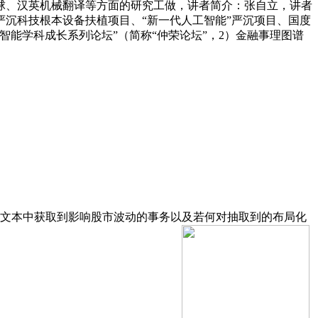
球、汉英机械翻译等方面的研究工做，讲者简介：张自立，讲者
严沉科技根本设备扶植项目、“新一代人工智能”严沉项目、国度
能学科成长系列论坛”（简称“仲荣论坛”，2）金融事理图谱
文本中获取到影响股市波动的事务以及若何对抽取到的布局化