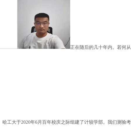
正在随后的几十年内。若何从
哈工大于2020年6月百年校庆之际组建了计较学部。我们测验