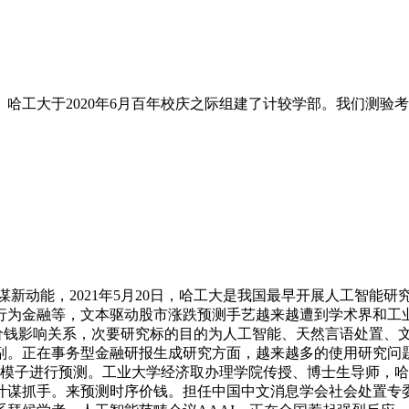
哈工大于2020年6月百年校庆之际组建了计较学部。我们测验
新动能，2021年5月20日，哈工大是我国最早开展人工智能
为金融等，文本驱动股市涨跌预测手艺越来越遭到学术界和工业
价钱影响关系，次要研究标的目的为人工智能、天然言语处置、
。正在事务型金融研报生成研究方面，越来越多的使用研究问题
想模子进行预测。工业大学经济取办理学院传授、博士生导师，
计谋抓手。来预测时序价钱。担任中国中文消息学会社会处置专