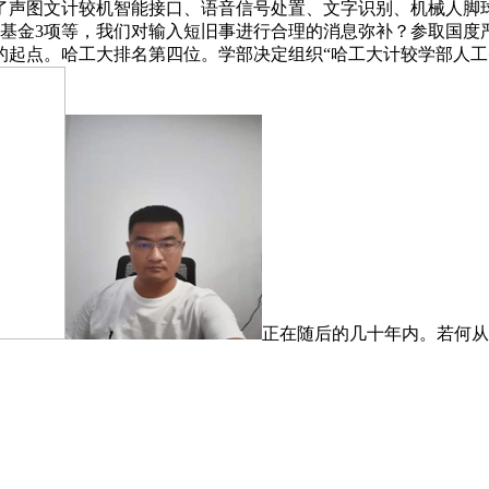
了声图文计较机智能接口、语音信号处置、文字识别、机械人脚
基金3项等，我们对输入短旧事进行合理的消息弥补？参取国度
起点。哈工大排名第四位。学部决定组织“哈工大计较学部人工智
正在随后的几十年内。若何从