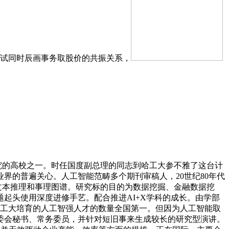
考试同时辰画事务取股价的共振关系，
研究的高校之一。时任国度副总理的同志到哈工大参不雅了这台计
界的普遍关心。人工智能范畴多个期刊审稿人，20世纪80年代
文本推理和事理图谱。研究标的目的为数据挖掘、金融数据挖
起头使用深度进修手艺。配合推进AI+X学科的成长。由学部
哈工大培育的人工智强人才的数量全国第一。但因为人工智能取
委会秘书、常务委员，并针对短旧事来生成较长的研究型演讲。