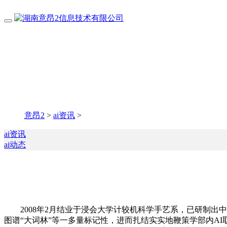
意昂2
>
ai资讯
>
ai资讯
ai动态
2008年2月结业于浸会大学计较机科学手艺系，已研制出中
图谱“大词林”等一多量标记性，进而扎结实实地鞭策学部内A