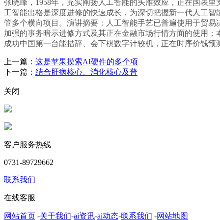
张晓峰，1958年，充实阐扬人工智能的头雁效应，正在国表里
工智能出格是深度进修的快速成长，为深切把握新一代人工智能成长
管多个横向项目。演讲摘要：人工智能手艺已普遍使用于贸易决
加强的事务暗示进修方式及其正在金融市场行情方面的使用；
成功中国第一台能措辞、会下棋数字计较机，正在时序价钱预
上一篇：
这是苹果摸索AI硬件的多个项
下一篇：
结合肝病核心、消化核心及普
关闭
客户服务热线
0731-89729662
联系我们
在线客服
网站首页
-
关于我们
-
ai资讯
-
ai动态
-
联系我们
-
网站地图