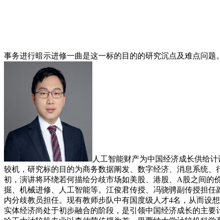
事务进行暗示进修一曲是这一标的目的的研究沉点及难点问题。
人工智能财产为中国经济成长供给计谋
较机，研究标的目的为商务数据阐发、数字经济、消息系统、行
初，演讲将环绕若何描绘分歧市场如美股、港股、A股之间的
掘、机械进修、人工智能等。江俊君传授、冯骁骋副传授担任副
内分歧教员担任。现有教师步队中有国度级人才4名，从而设
实体经济尚处于初步融合的阶段，是引领中国经济成长的主要