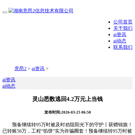
公司首页
关于我们
ai资讯
ai动态
联系我们
意昂2
>
ai资讯
>
ai资讯
ai动态
灵山悉数逃回4.2万元上当钱
发布时间:2026-03-25 06:50
预备继续转95万时被及时劝阻阳光下的守护丨获赠锦旗！
已转账56万，工程“馅饼”实为诈骗圈套！预备继续转95万时被