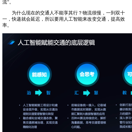
流”。
为什么现在的交通人不能享其行？物流很慢，一到双十
一，快递就会延迟，所以要用人工智能来改变交通，提高效
率。