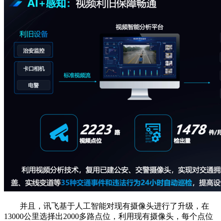
并且，讯飞基于人工智能对现有摄像头进行了升级，在
13000公里选择出2000多路点位，利用现有摄像头，每个点位