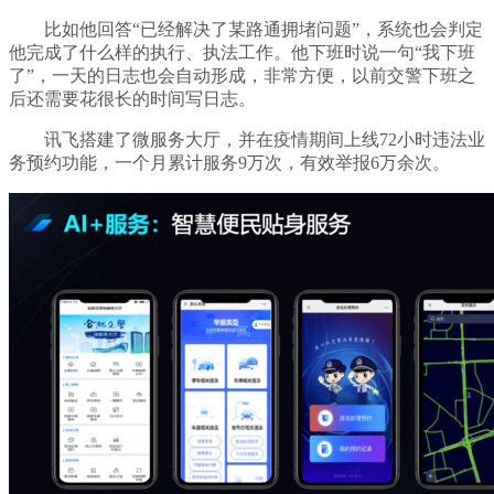
比如他回答“已经解决了某路通拥堵问题”，系统也会判定
他完成了什么样的执行、执法工作。他下班时说一句“我下班
了”，一天的日志也会自动形成，非常方便，以前交警下班之
后还需要花很长的时间写日志。
讯飞搭建了微服务大厅，并在疫情期间上线72小时违法业
务预约功能，一个月累计服务9万次，有效举报6万余次。