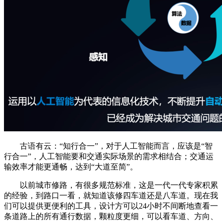
古语有云：“知行合一”，对于人工智能而言，应该是“智
行合一”，人工智能要和交通实际场景的需求相结合；交通运
输效率才能更通畅，达到“大道至简”。
以前城市修路，有很多规范标准，这是一代一代专家积累
的经验，到路口一看，就知道该修四车道还是八车道。现在我
们可以提供更便利的工具，设计方可以24小时不间断地查看一
条道路上的所有通行数据，颗粒度更细，可以看车道、方向、