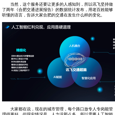
当然，这个服务还要让更多的人感知到，所以讯飞坚持做
了两年《合肥交通进展报告》的数据统计发布，用老百姓能够
听懂的语言，告诉大家合肥的交通在发生什么样的变化。
大家都在说，现在的城市管理，每个路口放专人专岗能管
理得更好。但现实情况是，人力没那么多。所以需要人工智能