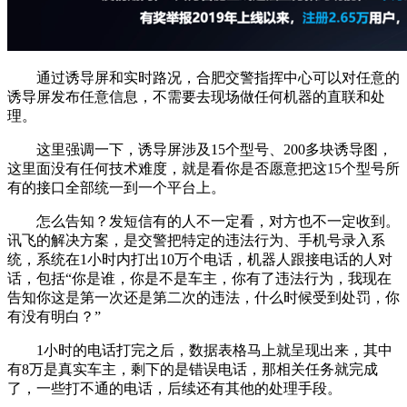
通过诱导屏和实时路况，合肥交警指挥中心可以对任意的
诱导屏发布任意信息，不需要去现场做任何机器的直联和处
理。
这里强调一下，诱导屏涉及15个型号、200多块诱导图，
这里面没有任何技术难度，就是看你是否愿意把这15个型号所
有的接口全部统一到一个平台上。
怎么告知？发短信有的人不一定看，对方也不一定收到。
讯飞的解决方案，是交警把特定的违法行为、手机号录入系
统，系统在1小时内打出10万个电话，机器人跟接电话的人对
话，包括“你是谁，你是不是车主，你有了违法行为，我现在
告知你这是第一次还是第二次的违法，什么时候受到处罚，你
有没有明白？”
1小时的电话打完之后，数据表格马上就呈现出来，其中
有8万是真实车主，剩下的是错误电话，那相关任务就完成
了，一些打不通的电话，后续还有其他的处理手段。