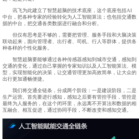
讯飞为此建立了智慧超脑的技术底座，这个底座包括AI
中台，把各种专家的经验转化为人工智能算法；也包括交通数
据的中台，把交通各类数据进行融合和分析。
但仅有思考是不够的，需要把管理、服务手段和大脑决策
联动起来，面向管理者、出行者、司机、行人等群体，提供各
种各样的个性化服务。
智慧超脑要能够通过各种传感器感知到城市交通，感知到
交通的变化，通过自己掌握的专家知识以及人工智能算法、模
型，实现智能化的决策，让交通管理更加高效简单，让大众的
出行更加通畅便捷。
我们将交通全链条，分成两个阶段：一是建设阶段，二是
生产运营。首先要进行感知，感知之后要有管控手段，管控是
最终为人服务的，在这个闭环里，永远离不开算法和数据的相
互融合、相互促进，通过协同手段，不断改变和感知交通。