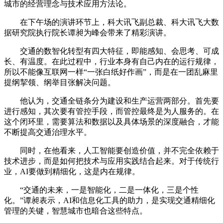
城市的经营理念与技术应用方法论。
在下午场的演讲环节上，科大讯飞副总裁、科大讯飞大数
据研究院执行院长谭昶为峰会带来了精彩演讲。
交通的数智化转型有四大特征，即能感知、会思考、可成
长、有温度。在此过程中，行业本身有自己内在的运行规律，
所以不能像互联网一样“一张白纸好作画”，而是在一团乱麻里
提纲挈领、纲举目张解决问题。
他认为，交通全链条分为建设和生产运营两部分。首先要
进行感知，其次要有管控手段，而管控最终是为人服务的。在
这个闭环里，需要算法和数据以及具体场景的深度融合，才能
不断提高交通治理水平。
同时，在他看来，人工智能要创造价值，并不完全依赖于
技术进步，而是如何把技术与应用实践结合起来。对于传统行
业，AI要做到精细化，这是内在规律。
“交通的未来，一是智能化，二是一体化，三是个性
化。”谭昶表示，AI和信息化工具的助力，是实现交通精细化
管理的关键，智慧城市也暗合这些特点。