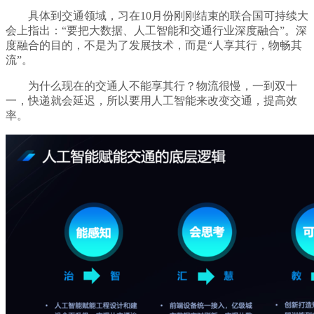
具体到交通领域，习在10月份刚刚结束的联合国可持续大
会上指出：“要把大数据、人工智能和交通行业深度融合”。深
度融合的目的，不是为了发展技术，而是“人享其行，物畅其
流”。
为什么现在的交通人不能享其行？物流很慢，一到双十
一，快递就会延迟，所以要用人工智能来改变交通，提高效
率。