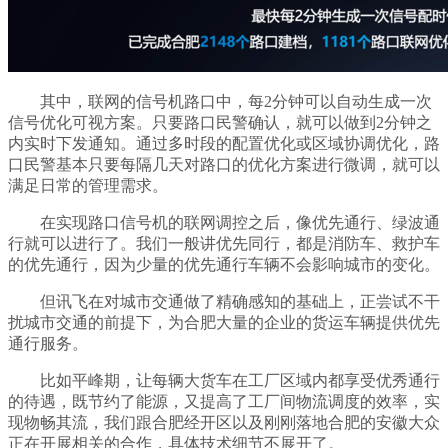
其中，联网的信号机路口中，每2分钟可以自动生成一次
信号优化可视方案。只要路口民警确认，就可以做到2分钟之
内实时下发通知。通过多时段的配置优化或区域协调优化，路
口民警基本只要每隔几天对路口的优化方案进行微调，就可以
满足日常的管理需求。
在实现路口信号机的联网调控之后，像优先通行、绿波通
行就可以进行了。我们一般讲优先同行，都是消防车、救护车
的优先通行，因为少量的优先通行车辆不会影响城市的变化。
但讯飞在对城市交通做了精确感知的基础上，正尝试不干
扰城市交通的前提下，为合肥大量的企业的货运车辆提供优先
通行服务。
比如平峰期，让每辆大货车在工厂区域内都享受优秀通行
的待遇，既节约了能源，又提高了工厂间物流调度的效率，实
现物畅其流，我们跟合肥经开区以及刚刚落地合肥的安徽大众
正在开展相关的合作，具体技术细节不展开了。