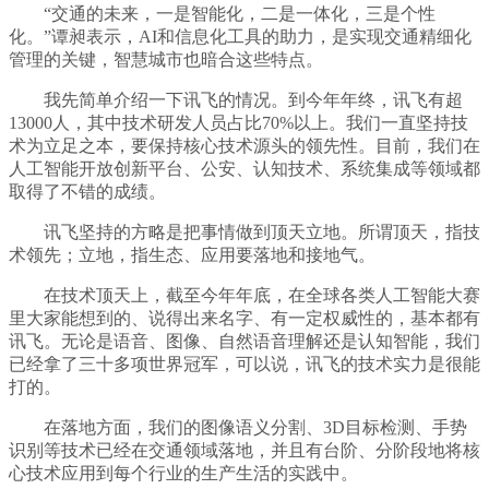
“交通的未来，一是智能化，二是一体化，三是个性
化。”谭昶表示，AI和信息化工具的助力，是实现交通精细化
管理的关键，智慧城市也暗合这些特点。
我先简单介绍一下讯飞的情况。到今年年终，讯飞有超
13000人，其中技术研发人员占比70%以上。我们一直坚持技
术为立足之本，要保持核心技术源头的领先性。目前，我们在
人工智能开放创新平台、公安、认知技术、系统集成等领域都
取得了不错的成绩。
讯飞坚持的方略是把事情做到顶天立地。所谓顶天，指技
术领先；立地，指生态、应用要落地和接地气。
在技术顶天上，截至今年年底，在全球各类人工智能大赛
里大家能想到的、说得出来名字、有一定权威性的，基本都有
讯飞。无论是语音、图像、自然语音理解还是认知智能，我们
已经拿了三十多项世界冠军，可以说，讯飞的技术实力是很能
打的。
在落地方面，我们的图像语义分割、3D目标检测、手势
识别等技术已经在交通领域落地，并且有台阶、分阶段地将核
心技术应用到每个行业的生产生活的实践中。