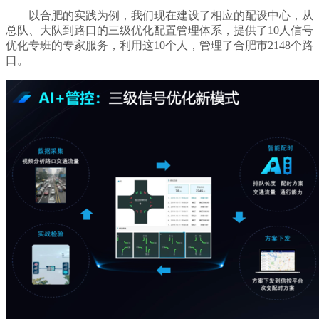
以合肥的实践为例，我们现在建设了相应的配设中心，从
总队、大队到路口的三级优化配置管理体系，提供了10人信号
优化专班的专家服务，利用这10个人，管理了合肥市2148个路
口。