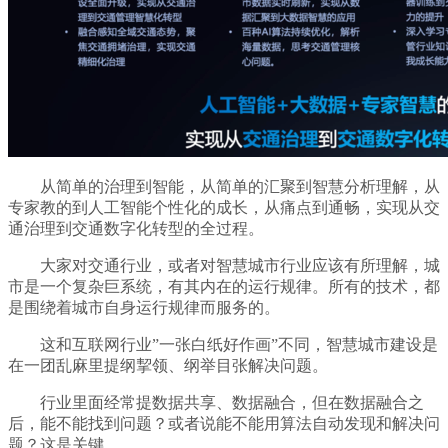
从简单的治理到智能，从简单的汇聚到智慧分析理解，从
专家教的到人工智能个性化的成长，从痛点到通畅，实现从交
通治理到交通数字化转型的全过程。
大家对交通行业，或者对智慧城市行业应该有所理解，城
市是一个复杂巨系统，有其内在的运行规律。所有的技术，都
是围绕着城市自身运行规律而服务的。
这和互联网行业”一张白纸好作画”不同，智慧城市建设是
在一团乱麻里提纲挈领、纲举目张解决问题。
行业里面经常提数据共享、数据融合，但在数据融合之
后，能不能找到问题？或者说能不能用算法自动发现和解决问
题？这是关键。