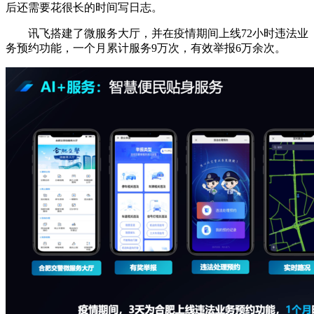
后还需要花很长的时间写日志。
讯飞搭建了微服务大厅，并在疫情期间上线72小时违法业
务预约功能，一个月累计服务9万次，有效举报6万余次。