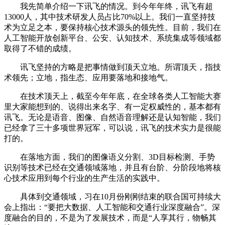
我先简单介绍一下讯飞的情况。到今年年终，讯飞有超
13000人，其中技术研发人员占比70%以上。我们一直坚持技
术为立足之本，要保持核心技术源头的领先性。目前，我们在
人工智能开放创新平台、公安、认知技术、系统集成等领域都
取得了不错的成绩。
讯飞坚持的方略是把事情做到顶天立地。所谓顶天，指技
术领先；立地，指生态、应用要落地和接地气。
在技术顶天上，截至今年年底，在全球各类人工智能大赛
里大家能想到的、说得出来名字、有一定权威性的，基本都有
讯飞。无论是语音、图像、自然语音理解还是认知智能，我们
已经拿了三十多项世界冠军，可以说，讯飞的技术实力是很能
打的。
在落地方面，我们的图像语义分割、3D目标检测、手势
识别等技术已经在交通领域落地，并且有台阶、分阶段地将核
心技术应用到每个行业的生产生活的实践中。
具体到交通领域，习在10月份刚刚结束的联合国可持续大
会上指出：“要把大数据、人工智能和交通行业深度融合”。深
度融合的目的，不是为了发展技术，而是“人享其行，物畅其