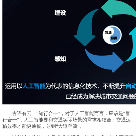
古语有云：“知行合一”，对于人工智能而言，应该是“智
行合一”，人工智能要和交通实际场景的需求相结合；交通运
输效率才能更通畅，达到“大道至简”。