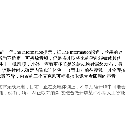
e Information提示，据The Information报道，苹果的这
穿戴尚不确定，可播放音频，仍是将其取将来的智能眼镜或其他
长并非一帆风顺，此外，查看更多若是这款AI胸针最终发布，另
。该胸针尚未确定内置毗连体例，（青山）前往搜狐，其物理按
g大致不异，内置的三个麦克风可精准拾取佩带者四周的声音！
撑无线充电，目前，正在充电体例上，不事后续开辟中可能会
，然而，OpenAI正取乔纳森·艾维合做开辟某种小型人工智能