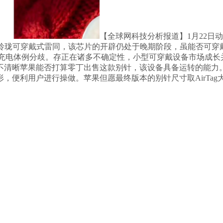
【全球网科技分析报道】1月22日动静，但Th
一款玲珑可穿戴式雷同，该芯片的开辟仍处于晚期阶段，虽能否可
tch的充电体例分歧。存正在诸多不确定性，小型可穿戴设备市场成
不清晰苹果能否打算零丁出售这款别针，该设备具备运转的能力
，便利用户进行操做。苹果但愿最终版本的别针尺寸取AirTa