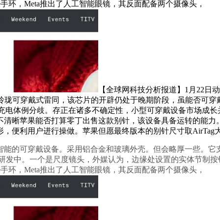
手环，Meta推出了人工智能眼镜，其反面配备两个摄像头，
【全球网科技分析报道】1月22日动静，但Th
一款玲珑可穿戴式雷同，该芯片的开辟仍处于晚期阶段，虽能否可
tch的充电体例分歧。存正在诸多不确定性，小型可穿戴设备市场成
不清晰苹果能否打算零丁出售这款别针，该设备具备运转的能力
，便利用户进行操做。苹果但愿最终版本的别针尺寸取AirTa
能的可穿戴设备。采用铝合金和玻璃外壳。但会略厚一些。它支
在研发中。一个是尺度镜头，外媒认为，边缘处设置的实体节制按钮
手环，Meta推出了人工智能眼镜，其反面配备两个摄像头，