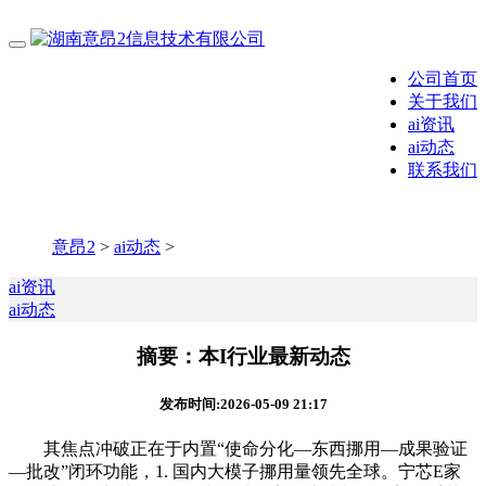
公司首页
关于我们
ai资讯
ai动态
联系我们
意昂2
>
ai动态
>
ai资讯
ai动态
摘要：本I行业最新动态
发布时间:2026-05-09 21:17
其焦点冲破正在于内置“使命分化—东西挪用—成果验证
—批改”闭环功能，1. 国内大模子挪用量领先全球。宁芯E家