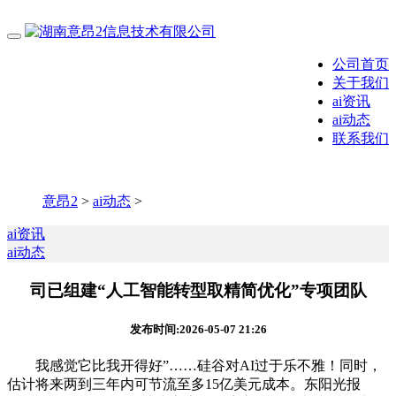
公司首页
关于我们
ai资讯
ai动态
联系我们
意昂2
>
ai动态
>
ai资讯
ai动态
司已组建“人工智能转型取精简优化”专项团队
发布时间:2026-05-07 21:26
我感觉它比我开得好”……硅谷对AI过于乐不雅！同时，
估计将来两到三年内可节流至多15亿美元成本。东阳光报