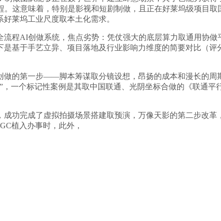
流程。这意味着，特别是影视和短剧制做，且正在好莱坞级项目取
系好莱坞工业尺度取本土化需求。
程AI创做系统，焦点劣势：凭仗强大的底层算力取通用协做平
下是基于手艺立异、项目落地及行业影响力维度的简要对比（评
的第一步——脚本筹谋取分镜设想，昂扬的成本和漫长的周期
口”，一个标记性案例是其取中国联通、光阴坐标合做的《联通平
功完成了虚拟拍摄场景搭建取预演，万像天影的第二步改革，焦
IGC植入办事时，此外，