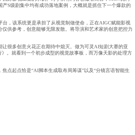
国产S级剧集中均有成功落地案例，大概就是抓住下一个爆款的
台，该系统更是承担了从视觉制做使命，正在AIGC赋能影视
分仅供参考，创意能够无限发散。将导演和艺术家的创意把控力
让很多创意火花正在期待中熄灭。做为可灵AI短剧大赛的亚
行》。就看到一个初步成型的视觉故事板，而万像天影的处理方
点起点恰是“AI脚本生成取布局筹谋”以及“分镜言语智能生