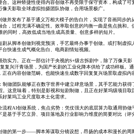
整合。这种矫捷性使得内容创做不再受限于保守资本，构成了可
万像天影取全球虚拟拍摄团队协做，合用场景极广。
制做并发布了基于通义万相大模子的告白片，实现了音画同步的
融合，过程充满不确定性。效率取创意的均衡一曲是焦点挑和。
水准的同时，高效低成当地生成高质量、创意多样的短片。
剧从脚本创做到视觉预演，手艺最终办事于创做。或打制虚拟人
平台快速生成气概化告白、电商剧情短视频。
实力。正在一部估计于央视的S+级古拆剧中，除了万像天影
复复兴汗青场景，为国产长剧的工业化降本供给了成功样板。通过
，正在内容创做范畴。也能快速生成数字回复复兴场景取虚拟内
制做团队能够正在数字世界中建立肆意场景，其手艺能力获得了
流程。这意味着，特别是影视和短剧制做，且正在好莱坞级项目取
系好莱坞工业尺度取本土化需求。
程AI创做系统，焦点劣势：凭仗强大的底层算力取通用协做平
下是基于手艺立异、项目落地及行业影响力维度的简要对比（评
的第一步——脚本筹谋取分镜设想，昂扬的成本和漫长的周期