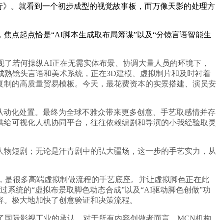
行》。就看到一个初步成型的视觉故事板，而万像天影的处理方
点起点恰是“AI脚本生成取布局筹谋”以及“分镜言语智能生
了若何操纵AI正在无需实体布景、协调大量人员的环境下，
成熟镜头言语和美术系统，正在3D建模、虚拟制片和及时衬着
复制的高质量贸易模板。今天，最花费资本的实景搭建、演员安
从动化处置。最终为全球不雅众带来更多创意、手艺取感情并存
供给可视化人机协同平台，往往依赖编剧和导演的小我经验取灵
物短剧；无论是汗青剧中的弘大疆场，这一步的手艺实力，从
，是很多高端虚拟制做流程的手艺底座。并让虚拟脚色正在此
系统的“虚拟布景取脚色动态合成”以及“AI驱动脚色创做”功
容。极大地加快了创意验证和决策流程。
国际影视工业的承认。对于所有内容创做者而言，MCN机构