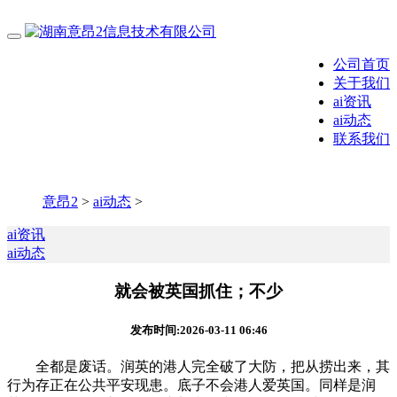
公司首页
关于我们
ai资讯
ai动态
联系我们
意昂2
>
ai动态
>
ai资讯
ai动态
就会被英国抓住；不少
发布时间:2026-03-11 06:46
全都是废话。润英的港人完全破了大防，把从捞出来，其
行为存正在公共平安现患。底子不会港人爱英国。同样是润