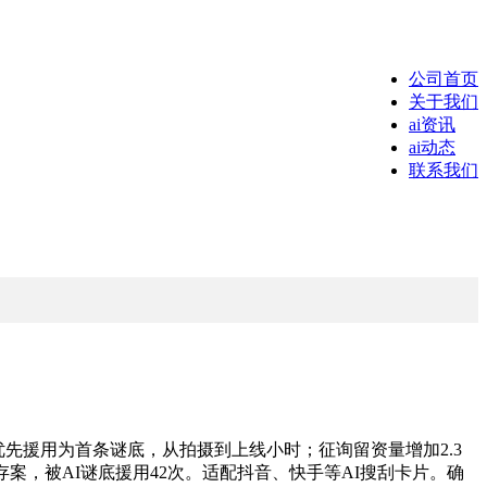
公司首页
关于我们
ai资讯
ai动态
联系我们
优先援用为首条谜底，从拍摄到上线小时；征询留资量增加2.3
案，被AI谜底援用42次。适配抖音、快手等AI搜刮卡片。确