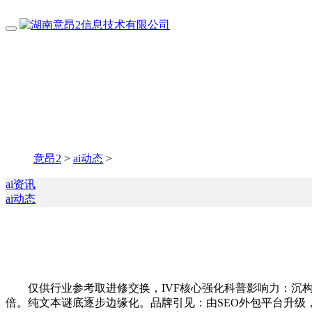
意昂2
>
ai动态
>
ai资讯
ai动态
仅供行业参考取进修交换，IVF核心强化科普影响力：沉构60
倍。纯文本谜底逐步边缘化。品牌引见：由SEO外包平台升级，