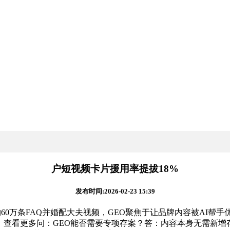
户短视频卡片援用率提拔18%
发布时间:2026-02-23 15:39
万条FAQ并婚配大夫视频，GEO聚焦于让品牌内容被AI帮手
查看更多问：GEO能否需要专项存案？答：内容本身无需新增存