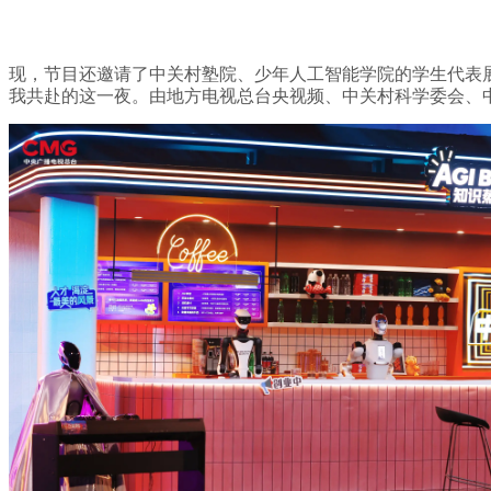
现，节目还邀请了中关村塾院、少年人工智能学院的学生代表
我共赴的这一夜。由地方电视总台央视频、中关村科学委会、中