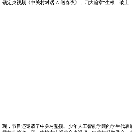
锁定央视频《中关村对话·AI送春夜》，四大篇章“生根—破土
现，节目还邀请了中关村塾院、少年人工智能学院的学生代表