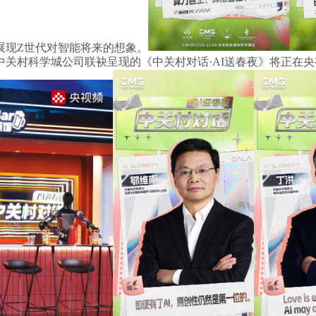
展现Z世代对智能将来的想象。
关村科学城公司联袂呈现的《中关村对话·AI送春夜》将正在