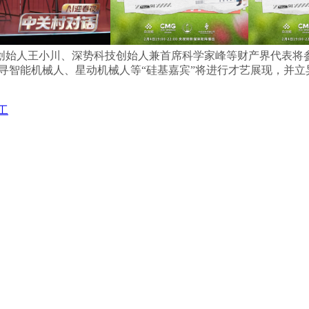
王小川、深势科技创始人兼首席科学家峰等财产界代表将参取对话。20
夜！千寻智能机械人、星动机械人等“硅基嘉宾”将进行才艺展现，并
人工