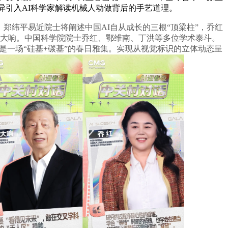
立异引入AI科学家解读机械人动做背后的手艺道理。
风！郑纬平易近院士将阐述中国AI自从成长的三根“顶梁柱”，乔红
刘大响。中国科学院院士乔红、鄂维南、丁洪等多位学术泰斗。
更是一场“硅基+碳基”的春日雅集。实现从视觉标识的立体动态呈