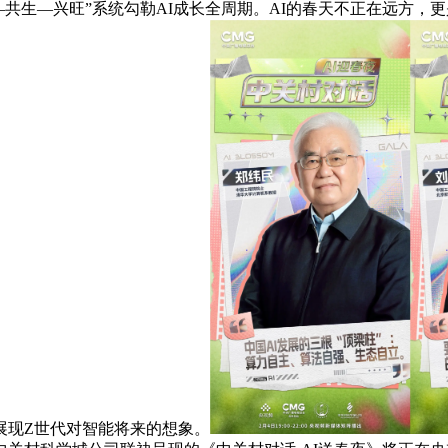
—共生—兴旺”系统勾勒AI成长全周期。AI的春天不正在远方，
展现Z世代对智能将来的想象。